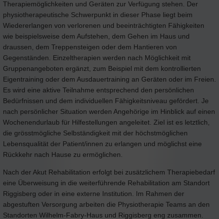
Therapiemöglichkeiten und Geräten zur Verfügung stehen. Der
physiotherapeutische Schwerpunkt in dieser Phase liegt beim
Wiedererlangen von verlorenen und beeinträchtigten Fähigkeiten
wie beispielsweise dem Aufstehen, dem Gehen im Haus und
draussen, dem Treppensteigen oder dem Hantieren von
Gegenständen. Einzeltherapien werden nach Möglichkeit mit
Gruppenangeboten ergänzt, zum Beispiel mit dem kontrollierten
Eigentraining oder dem Ausdauertraining an Geräten oder im Freien.
Es wird eine aktive Teilnahme entsprechend den persönlichen
Bedürfnissen und dem individuellen Fähigkeitsniveau gefördert. Je
nach persönlicher Situation werden Angehörige im Hinblick auf einen
Wochenendurlaub für Hilfestellungen angeleitet. Ziel ist es letztlich,
die grösstmögliche Selbständigkeit mit der höchstmöglichen
Lebensqualität der Patient/innen zu erlangen und möglichst eine
Rückkehr nach Hause zu ermöglichen.
Nach der Akut Rehabilitation erfolgt bei zusätzlichem Therapiebedarf
eine Überweisung in die weiterführende Rehabilitation am Standort
Riggisberg oder in eine externe Institution. Im Rahmen der
abgestuften Versorgung arbeiten die Physiotherapie Teams an den
Standorten Wilhelm-Fabry-Haus und Riggisberg eng zusammen.