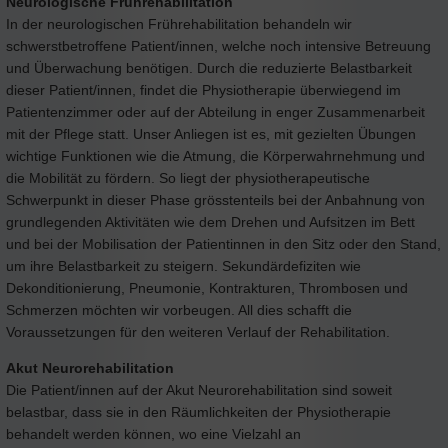
Neurologische Frührehabilitation
In der neurologischen Frührehabilitation behandeln wir
schwerstbetroffene Patient/innen, welche noch intensive Betreuung
und Überwachung benötigen. Durch die reduzierte Belastbarkeit
dieser Patient/innen, findet die Physiotherapie überwiegend im
Patientenzimmer oder auf der Abteilung in enger Zusammenarbeit
mit der Pflege statt. Unser Anliegen ist es, mit gezielten Übungen
wichtige Funktionen wie die Atmung, die Körperwahrnehmung und
die Mobilität zu fördern. So liegt der physiotherapeutische
Schwerpunkt in dieser Phase grösstenteils bei der Anbahnung von
grundlegenden Aktivitäten wie dem Drehen und Aufsitzen im Bett
und bei der Mobilisation der Patientinnen in den Sitz oder den Stand,
um ihre Belastbarkeit zu steigern. Sekundärdefiziten wie
Dekonditionierung, Pneumonie, Kontrakturen, Thrombosen und
Schmerzen möchten wir vorbeugen. All dies schafft die
Voraussetzungen für den weiteren Verlauf der Rehabilitation.
Akut Neurorehabilitation
Die Patient/innen auf der Akut Neurorehabilitation sind soweit
belastbar, dass sie in den Räumlichkeiten der Physiotherapie
behandelt werden können, wo eine Vielzahl an