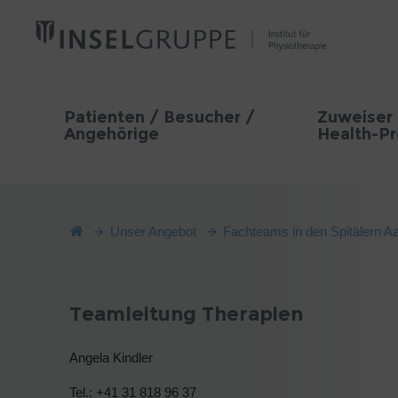
Patienten / Besucher /
Zuweiser 
Angehörige
Health-Pr
Unser Angebot
Fachteams in den Spitälern Aa
Teamleitung Therapien
Angela Kindler
Tel.: +41 31 818 96 37