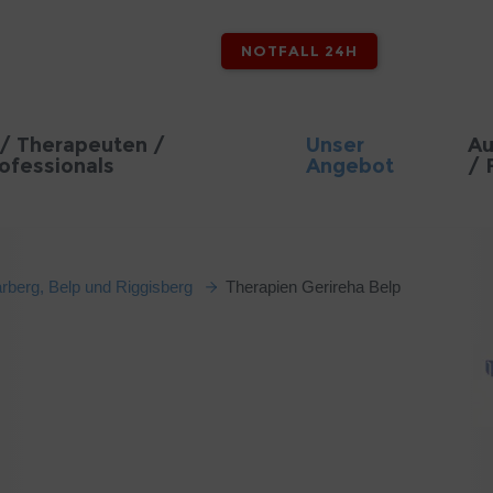
NOTFALL 24H
/ Therapeuten /
Unser
Au
ofessionals
Angebot
/ 
rberg, Belp und Riggisberg
Therapien Gerireha Belp