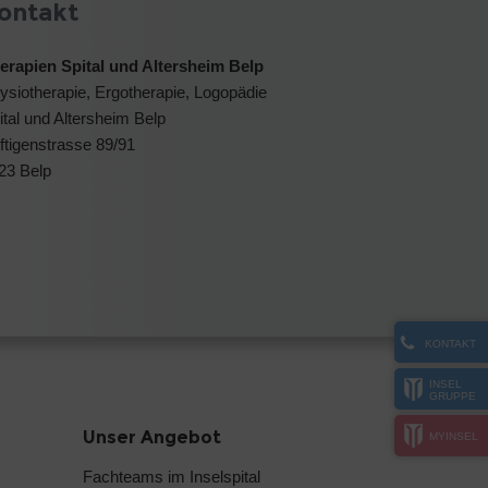
ontakt
erapien Spital und Altersheim Belp
ysiotherapie, Ergotherapie, Logopädie
ital und Altersheim Belp
ftigenstrasse 89/91
23 Belp
KONTAKT
INSEL
GRUPPE
Unser Angebot
MYINSEL
Fachteams im Inselspital