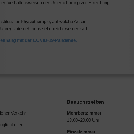
planten Verhaltensweisen der Unternehmung zur Erreichung
nstituts für Physiotherapie, auf welche Art ein
8 Jahre) Unternehmensziel erreicht werden soll.
ammenhang mit der COVID-19-Pandemie
.
Besuchszeiten
licher Verkehr
Mehrbettzimmer
13.00–20.00 Uhr
glichkeiten
Einzelzimmer