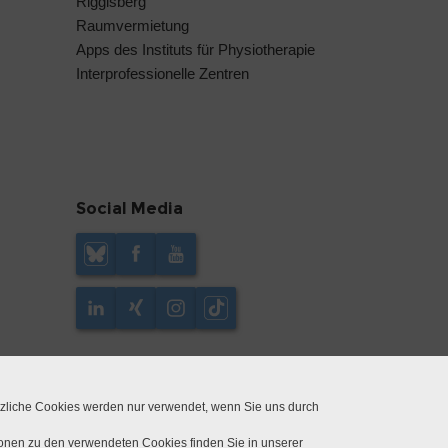
Riggisberg
Raumvermietung
Apps des Instituts für Physiotherapie
Interprofessionelle Zentren
Social Media
tzliche Cookies werden nur verwendet, wenn Sie uns durch
ionen zu den verwendeten Cookies finden Sie in unserer