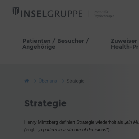
Patienten / Besucher /
Zuweiser 
Angehörige
Health-Pr
Über uns
Strategie
Strategie
Henry Mintzberg definiert Strategie wiederholt als „
ein M
(
engl.: „
a pattern in a stream of decisions
“).