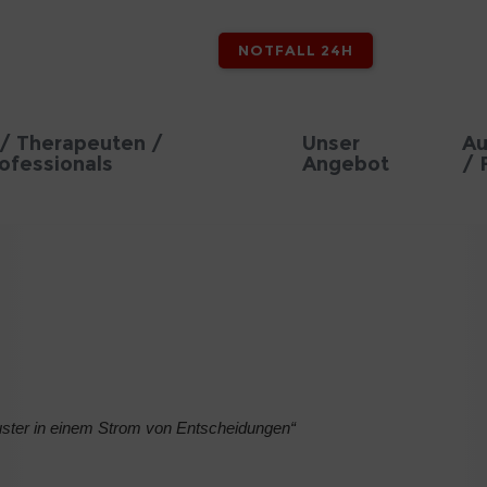
NOTFALL 24H
/ Therapeuten /
Unser
Au
ofessionals
Angebot
/ 
uster in einem Strom von Entscheidungen“