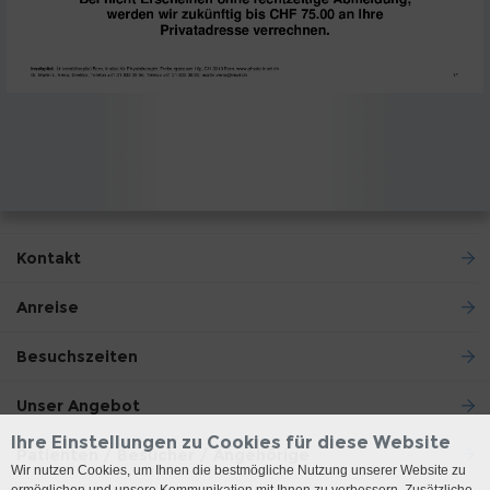
Kontakt
Anreise
Besuchszeiten
Unser Angebot
Ihre Einstellungen zu Cookies für diese Website
Patienten / Besucher / Angehörige
Wir nutzen Cookies, um Ihnen die bestmögliche Nutzung unserer Website zu