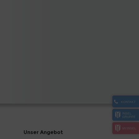
KONTAKT
INSEL
GRUPPE
MYINSEL
Unser Angebot