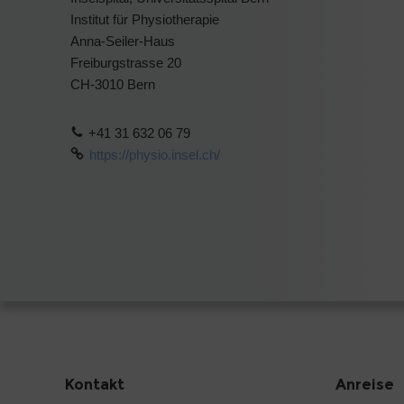
Institut für Physiotherapie
Anna-Seiler-Haus
Freiburgstrasse 20
CH-3010 Bern
+41 31 632 06 79
https://physio.insel.ch/
Kontakt
Anreise