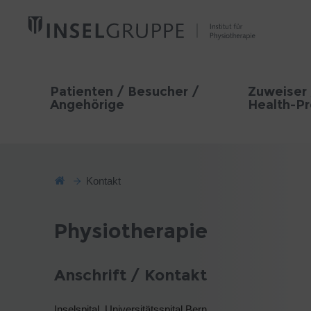
Patienten / Besucher /
Zuweiser 
Angehörige
Health-Pr
Kontakt
Physiotherapie
Anschrift / Kontakt
Inselspital, Universitätsspital Bern