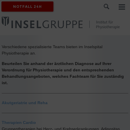
NOTFALL 24H
Verschiedene spezialisierte Teams bieten im Inselspital
Physiotherapie an.
Beurteilen Sie anhand der ärztlichen Diagnose auf Ihrer
Verordnung für Physiotherapie und den entsprechenden
Behandlungsangeboten, welches Fachteam für Sie zuständig
ist.
Akutgeriatrie und Reha
Therapien Cardio
Gruppentherapien bei Herz- und Krebserkrankungen, Adipositas