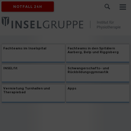
NOTFALL 24H
Fachteams im Inselspital
Fachteams in den Spitälern
Aarberg, Belp und Riggisberg
INSELfit
Schwangerschafts- und
Rückbildungsgymnastik
Vermietung Turnhallen und
Apps
Therapiebad