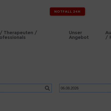
NOTFALL 24H
/ Therapeuten /
Unser
Au
ofessionals
Angebot
/ 
Datum