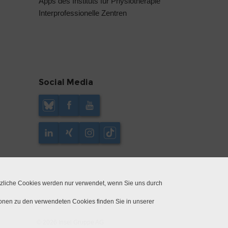
Apps des Instituts für Physiotherapie
Interprofessionelle Zentren
Social Media
tzliche Cookies werden nur verwendet, wenn Sie uns durch
ionen zu den verwendeten Cookies finden Sie in unserer
© 2026 Insel Gruppe AG