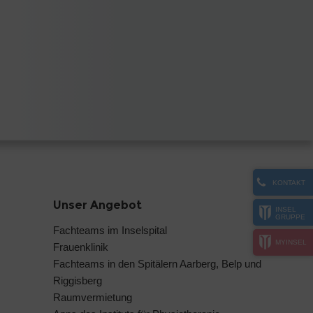
KONTAKT
Unser Angebot
INSEL
GRUPPE
Fachteams im Inselspital
MYINSEL
Frauenklinik
Fachteams in den Spitälern Aarberg, Belp und
Riggisberg
Raumvermietung