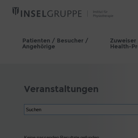
Patienten / Besucher /
Zuweiser 
Angehörige
Health-Pr
Veranstaltungen
Suchen
Keine passenden Resultate gefunden