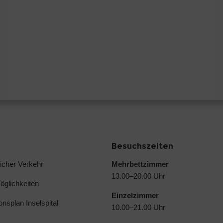
Besuchszeiten
licher Verkehr
Mehrbettzimmer
13.00–20.00 Uhr
glichkeiten
Einzelzimmer
ionsplan Inselspital
10.00–21.00 Uhr