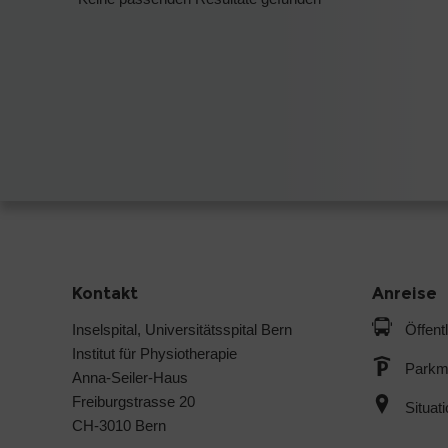
Kontakt
Anreise
Inselspital, Universitätsspital Bern
Öffent
Institut für Physiotherapie
Parkmö
Anna-Seiler-Haus
Freiburgstrasse 20
Situat
CH-3010 Bern