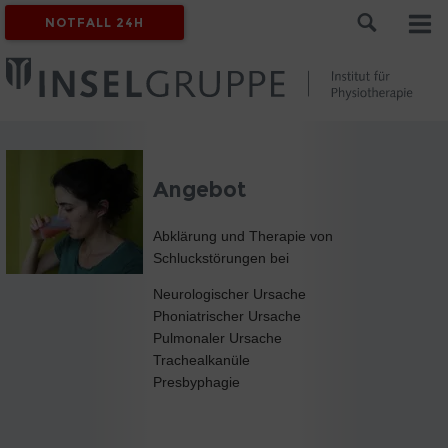
NOTFALL 24H
Angebot
Abklärung und Therapie von
Schluckstörungen bei
Neurologischer Ursache
Phoniatrischer Ursache
Pulmonaler Ursache
Trachealkanüle
Presbyphagie